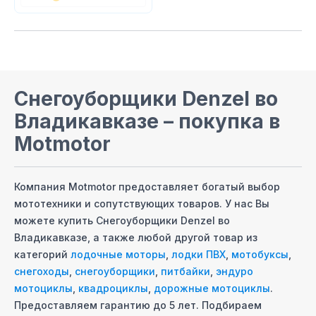
Снегоуборщики Denzel
во
Владикавказе
– покупка в
Motmotor
Компания Motmotor предоставляет богатый выбор
мототехники и сопутствующих товаров. У нас Вы
можете купить
Снегоуборщики Denzel
во
Владикавказе
, а также любой другой товар из
категорий
лодочные моторы
,
лодки ПВХ
,
мотобуксы
,
снегоходы
,
снегоуборщики
,
питбайки
,
эндуро
мотоциклы
,
квадроциклы
,
дорожные мотоциклы
.
Предоставляем гарантию до 5 лет. Подбираем