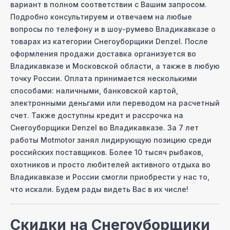
вариант в полном соответствии с Вашим запросом.
Подробно консультируем и отвечаем на любые
вопросы по телефону и в шоу-руме
во Владикавказе
о
товарах из категории
Снегоуборщики Denzel
. После
оформления продажи доставка организуется
во
Владикавказе
и Московcкой области, а также в любую
точку России. Оплата принимается несколькими
способами: наличными, банковской картой,
электронными деньгами или переводом на расчетный
счет. Также доступны кредит и рассрочка на
Снегоуборщики Denzel
во Владикавказе
. За 7 лет
работы Motmotor занял лидирующую позицию среди
российских поставщиков. Более 10 тысяч рыбаков,
охотников и просто любителей активного отдыха
во
Владикавказе
и России смогли приобрести у нас то,
что искали. Будем рады видеть Вас в их числе!
Скидки на
Снегоуборщики