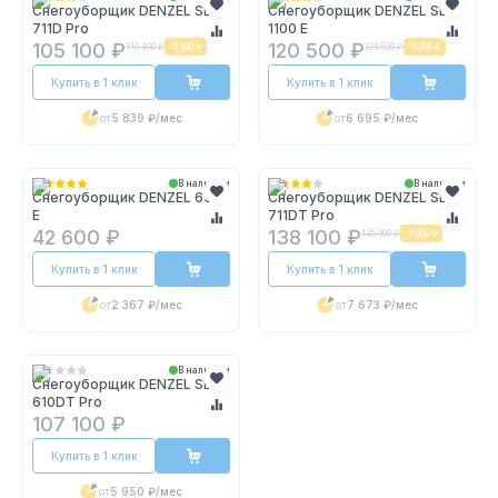
Снегоуборщик DENZEL SBL
Снегоуборщик DENZEL SB
711D Pro
1100 E
105 100 ₽
120 500 ₽
110 400 ₽
-
5 300 ₽
126 500 ₽
-
6 000 ₽
Купить в 1 клик
Купить в 1 клик
от
5 839 ₽
/мес
от
6 695 ₽
/мес
В наличии
В наличии
Снегоуборщик DENZEL 650
Снегоуборщик DENZEL SBL
E
711DT Pro
42 600 ₽
138 100 ₽
145 000 ₽
-
6 900 ₽
Купить в 1 клик
Купить в 1 клик
от
2 367 ₽
/мес
от
7 673 ₽
/мес
В наличии
Снегоуборщик DENZEL SBM
610DT Pro
107 100 ₽
Купить в 1 клик
от
5 950 ₽
/мес