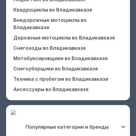
Квадроциклы
во Владикавказе
Внедорожные мотоциклы
во
Владикавказе
Дорожные мотоциклы
во Владикавказе
Снегоходы
во Владикавказе
Мотобуксировщики
во Владикавказе
Снегоуборщики
во Владикавказе
Техника с пробегом
во Владикавказе
Аксессуары
во Владикавказе
Популярные категории и бренды