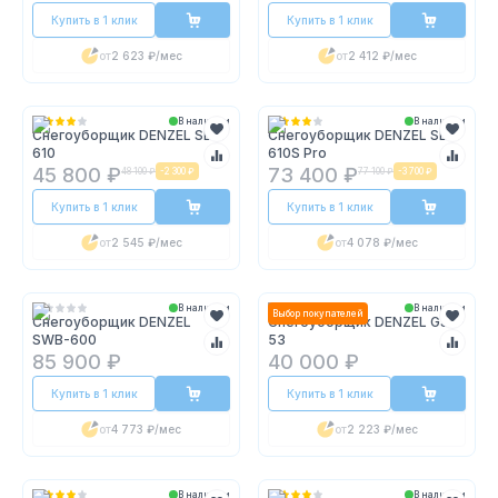
Купить в 1 клик
Купить в 1 клик
от
2 623 ₽
/мес
от
2 412 ₽
/мес
В наличии
В наличии
Снегоуборщик DENZEL SBM
Снегоуборщик DENZEL SBM
610
610S Pro
45 800 ₽
73 400 ₽
48 100 ₽
-
2 300 ₽
77 100 ₽
-
3 700 ₽
Купить в 1 клик
Купить в 1 клик
от
2 545 ₽
/мес
от
4 078 ₽
/мес
В наличии
В наличии
Выбор покупателей
Снегоуборщик DENZEL
Снегоуборщик DENZEL GSB-
SWB-600
53
85 900 ₽
40 000 ₽
Купить в 1 клик
Купить в 1 клик
от
4 773 ₽
/мес
от
2 223 ₽
/мес
В наличии
В наличии