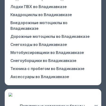
Лодки ПВХ
во Владикавказе
Квадроциклы
во Владикавказе
Внедорожные мотоциклы
во
Владикавказе
Дорожные мотоциклы
во Владикавказе
Снегоходы
во Владикавказе
Мотобуксировщики
во Владикавказе
Снегоуборщики
во Владикавказе
Техника с пробегом
во Владикавказе
Аксессуары
во Владикавказе