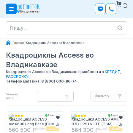
Владикавказ
Главная
/
Квадроциклы Access во Владикавказе
Квадроциклы Access
во
Владикавказе
Квадроциклы Access во Владикавказе приобрести в
КРЕДИТ
,
РАССРОЧКУ
.
Телефон магазина:
8 (800) 600-86-74
Обновляем
Фильтр
цены...
В наличии
В наличии
Квадроцикл ACCESS
Квадроцикл ACCESS AMX
AMX600 Long Base (ПСМ)
8.57 EPS LV LTD (ПСМ)
560 500 ₽
564 300 ₽
588 500 ₽
-
28 000 ₽
592 500 ₽
-
28 200 ₽