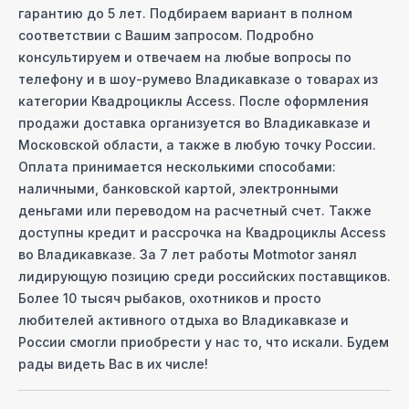
гарантию до 5 лет. Подбираем вариант в полном
соответствии с Вашим запросом. Подробно
консультируем и отвечаем на любые вопросы по
телефону и в шоу-руме
во Владикавказе
о товарах из
категории
Квадроциклы Access
. После оформления
продажи доставка организуется
во Владикавказе
и
Московcкой области, а также в любую точку России.
Оплата принимается несколькими способами:
наличными, банковской картой, электронными
деньгами или переводом на расчетный счет. Также
доступны кредит и рассрочка на
Квадроциклы Access
во Владикавказе
. За 7 лет работы Motmotor занял
лидирующую позицию среди российских поставщиков.
Более 10 тысяч рыбаков, охотников и просто
любителей активного отдыха
во Владикавказе
и
России смогли приобрести у нас то, что искали. Будем
рады видеть Вас в их числе!