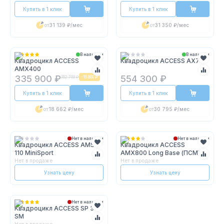
Купить в 1 клик
Купить в 1 клик
от
31 139 ₽
/мес
от
31 350 ₽
/мес
В наличии
В наличии
Квадроцикл ACCESS
Квадроцикл ACCESS AX700
AMX400
335 900 ₽
554 300 ₽
352 700 ₽
-
16 800 ₽
Купить в 1 клик
Купить в 1 клик
от
18 662 ₽
/мес
от
30 795 ₽
/мес
Нет в наличии
Нет в наличии
Квадроцикл ACCESS AMS
Квадроцикл ACCESS
110 MiniSport
AMX800 Long Base (ПСМ)
Нет в продаже
Нет в продаже
Узнать цену
Узнать цену
Нет в наличии
Квадроцикл ACCESS SP 300
SM