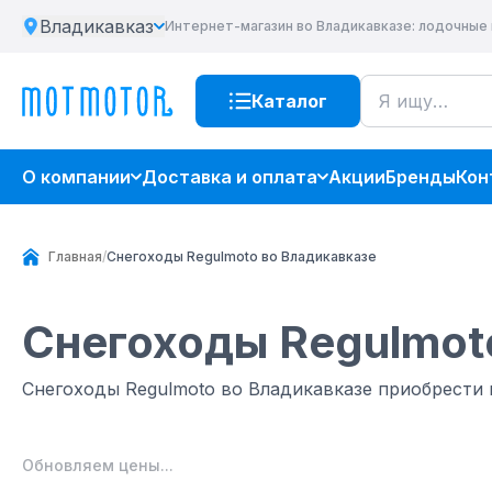
Владикавказ
Интернет-магазин
во Владикавказе
: лодочные
Каталог
О компании
Доставка и оплата
Акции
Бренды
Кон
Главная
/
Снегоходы Regulmoto во Владикавказе
Снегоходы Regulmot
Снегоходы Regulmoto во Владикавказе приобрести
Обновляем цены...