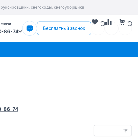
тобуксировщики, снегоходы, снегоуборщики
 связи
Бесплатный звонок
0-86-74
0-86-74