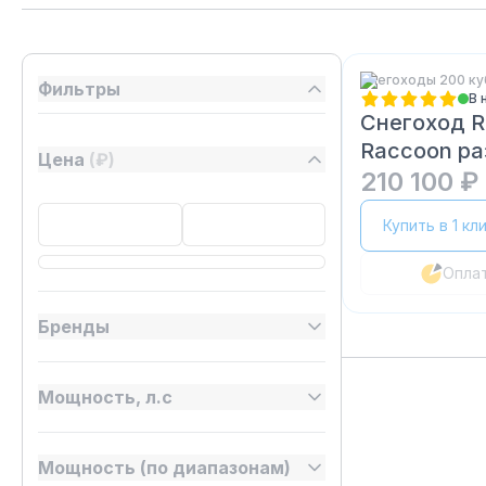
Снегоходы 200 ку
Фильтры
В 
Снегоход 
Raccoon р
Цена
(₽)
210 100 ₽
Купить в 1 кл
Опла
Бренды
Мощность, л.с
Мощность (по диапазонам)