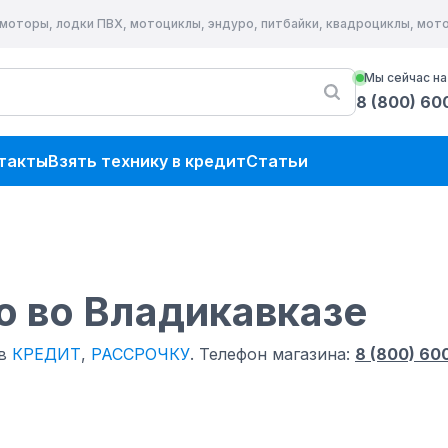
 моторы, лодки ПВХ, мотоциклы, эндуро, питбайки, квадроциклы, мо
Мы сейчас на
8 (800) 60
такты
Взять технику в кредит
Статьи
o
во Владикавказе
 в
КРЕДИТ
,
РАССРОЧКУ
.
Телефон магазина:
8 (800) 60