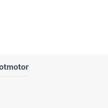
otmotor