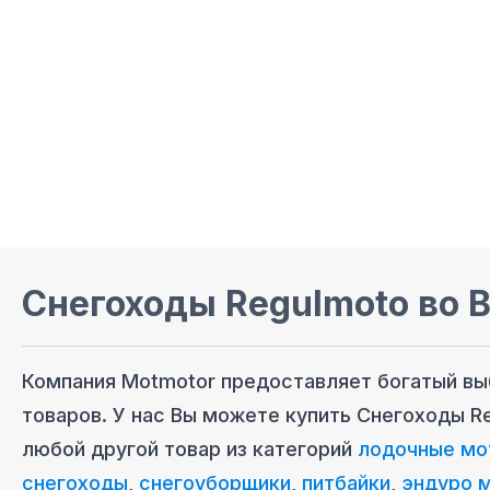
Снегоходы Regulmoto
во 
Компания Motmotor предоставляет богатый в
товаров. У нас Вы можете купить
Снегоходы R
любой другой товар из категорий
лодочные мо
снегоходы
,
снегоуборщики
,
питбайки
,
эндуро 