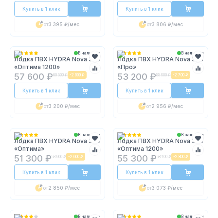
Купить в 1 клик
Купить в 1 клик
от
3 395 ₽
/мес
от
3 806 ₽
/мес
В наличии
В наличии
Лодка ПВХ HYDRA Nova 370
Лодка ПВХ HYDRA Nova 360
«Оптима 1200»
«Про»
57 600 ₽
53 200 ₽
60 500 ₽
-
2 900 ₽
55 900 ₽
-
2 700 ₽
Купить в 1 клик
Купить в 1 клик
от
3 200 ₽
/мес
от
2 956 ₽
/мес
В наличии
В наличии
Лодка ПВХ HYDRA Nova 360
Лодка ПВХ HYDRA Nova 360
«Оптима»
«Оптима 1200»
51 300 ₽
55 300 ₽
53 900 ₽
-
2 600 ₽
58 100 ₽
-
2 800 ₽
Купить в 1 клик
Купить в 1 клик
от
2 850 ₽
/мес
от
3 073 ₽
/мес
В наличии
В наличии