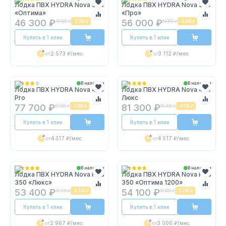
Лодка ПВХ HYDRA Nova 370
Лодка ПВХ HYDRA Nova 370
«Оптима»
«Про»
46 300 ₽
56 000 ₽
48 600 ₽
-
2 300 ₽
58 800 ₽
-
2 800 ₽
Купить в 1 клик
Купить в 1 клик
от
2 573 ₽
/мес
от
3 112 ₽
/мес
В наличии
В наличии
Лодка ПВХ HYDRA Nova 400
Лодка ПВХ HYDRA Nova 400
Pro
Люкс
77 700 ₽
81 300 ₽
81 600 ₽
-
3 900 ₽
85 400 ₽
-
4 100 ₽
Купить в 1 клик
Купить в 1 клик
от
4 317 ₽
/мес
от
4 517 ₽
/мес
В наличии
В наличии
Лодка ПВХ HYDRA Nova Plus
Лодка ПВХ HYDRA Nova Plus
350 «Люкс»
350 «Оптима 1200»
53 400 ₽
54 100 ₽
56 100 ₽
-
2 700 ₽
56 800 ₽
-
2 700 ₽
Купить в 1 клик
Купить в 1 клик
от
2 967 ₽
/мес
от
3 006 ₽
/мес