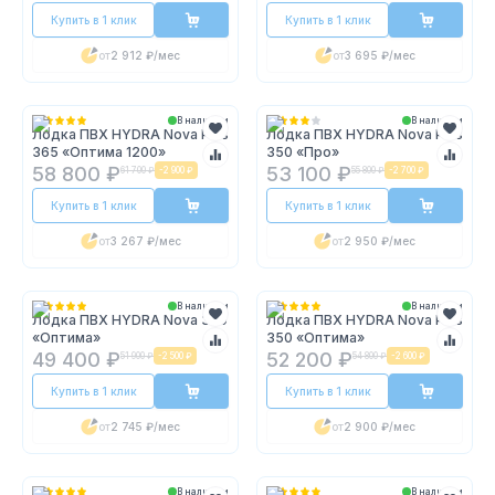
Купить в 1 клик
Купить в 1 клик
от
2 912 ₽
/мес
от
3 695 ₽
/мес
В наличии
В наличии
Лодка ПВХ HYDRA Nova Plus
Лодка ПВХ HYDRA Nova Plus
365 «Оптима 1200»
350 «Про»
58 800 ₽
53 100 ₽
61 700 ₽
-
2 900 ₽
55 800 ₽
-
2 700 ₽
Купить в 1 клик
Купить в 1 клик
от
3 267 ₽
/мес
от
2 950 ₽
/мес
В наличии
В наличии
Лодка ПВХ HYDRA Nova 330
Лодка ПВХ HYDRA Nova Plus
«Оптима»
350 «Оптима»
49 400 ₽
52 200 ₽
51 900 ₽
-
2 500 ₽
54 800 ₽
-
2 600 ₽
Купить в 1 клик
Купить в 1 клик
от
2 745 ₽
/мес
от
2 900 ₽
/мес
В наличии
В наличии