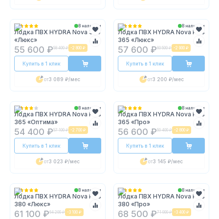
В наличии
В наличии
Лодка ПВХ HYDRA Nova 370
Лодка ПВХ HYDRA Nova Plus
«Люкс»
365 «Люкс»
55 600 ₽
57 600 ₽
58 400 ₽
-
2 800 ₽
60 500 ₽
-
2 900 ₽
Купить в 1 клик
Купить в 1 клик
от
3 089 ₽
/мес
от
3 200 ₽
/мес
В наличии
В наличии
Лодка ПВХ HYDRA Nova Plus
Лодка ПВХ HYDRA Nova Plus
365 «Оптима»
365 «Про»
54 400 ₽
56 600 ₽
57 100 ₽
-
2 700 ₽
59 400 ₽
-
2 800 ₽
Купить в 1 клик
Купить в 1 клик
от
3 023 ₽
/мес
от
3 145 ₽
/мес
В наличии
В наличии
Лодка ПВХ HYDRA Nova Plus
Лодка ПВХ HYDRA Nova Plus
380 «Люкс»
380 «Про»
61 100 ₽
68 500 ₽
64 200 ₽
-
3 100 ₽
71 900 ₽
-
3 400 ₽