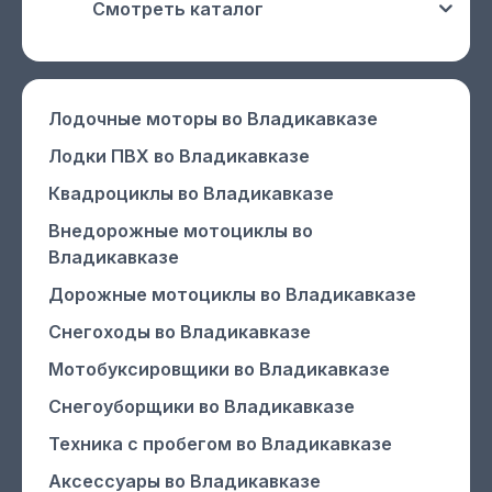
Смотреть каталог
Лодочные моторы
во Владикавказе
Лодки ПВХ
во Владикавказе
Квадроциклы
во Владикавказе
Внедорожные мотоциклы
во
Владикавказе
Дорожные мотоциклы
во Владикавказе
Снегоходы
во Владикавказе
Мотобуксировщики
во Владикавказе
Снегоуборщики
во Владикавказе
Техника с пробегом
во Владикавказе
Аксессуары
во Владикавказе